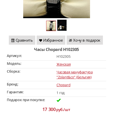
Сравнить
Избранное
Хочу в подарок
🎁
Часы Chopard H102305
Артикул:
H102305
Модель:
Женская
Сборка:
Часовая мануфактура
"Zolant&co" (Бельгия)
Бренд:
Chopard
Гарантия:
1 год
Подарок при покупке:
17 300
руб./шт