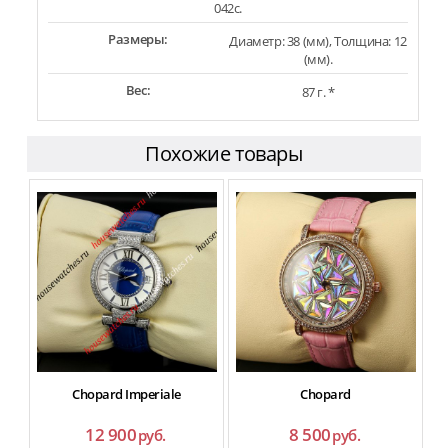
042c.
Размеры:
Диаметр: 38 (мм), Толщина: 12
(мм).
Вес:
87 г. *
Похожие товары
Chopard Imperiale
Chopard
12 900
8 500
руб.
руб.