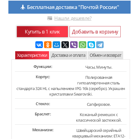
Бесплатная доставка "Почтой России"
Нашли дешевле?
Купить в 1 клик
Добавить в корзину
Характеристики
Доставка и оплата
Обмен и возврат
Функции:
Часы, Минуты.
Корпус:
Полированная
гипоаллергенная сталь
стандарта 324 HL с напылением IPG 16k (серебро). Украшен
кристаллами Swarovski.
Стекло:
Сапфировое.
Браслет:
Кожаный ремешок с
классической застежкой.
Механизм:
Швейцарский серийный
кварцевый механизм: ETA12-