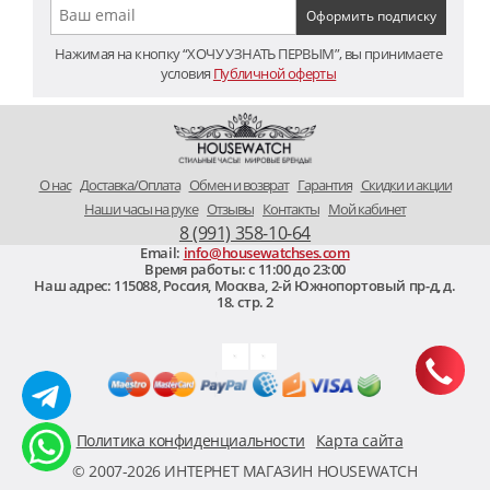
Нажимая на кнопку “ХОЧУ УЗНАТЬ ПЕРВЫМ”, вы принимаете
условия
Публичной оферты
O нас
Доставка/Оплата
Обмен и возврат
Гарантия
Скидки и акции
Наши часы на руке
Отзывы
Контакты
Мой кабинет
8 (991) 358-10-64
Email:
info@housewatchses.com
Время работы: c 11:00 до 23:00
Наш адрес:
115088
,
Россия, Москва
,
2-й Южнопортовый пр-д, д.
18. стр. 2
Политика конфиденциальности
Карта сайта
© 2007-2026 ИНТЕРНЕТ МАГАЗИН HOUSEWATCH