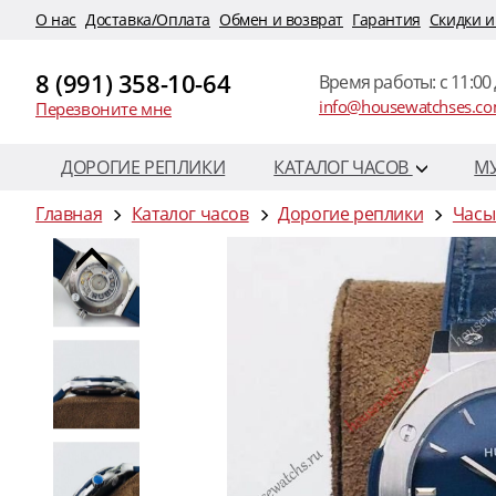
O нас
Доставка/Оплата
Обмен и возврат
Гарантия
Скидки и
8 (991) 358-10-64
Время работы: c 11:00 
info@housewatchses.c
Перезвоните мне
ДОРОГИЕ РЕПЛИКИ
КАТАЛОГ ЧАСОВ
М
Главная
Каталог часов
Дорогие реплики
Часы 