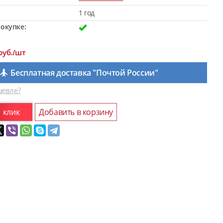
1 год
окупке:
руб./шт
Бесплатная доставка "Почтой России"
евле?
1 клик
Добавить в корзину