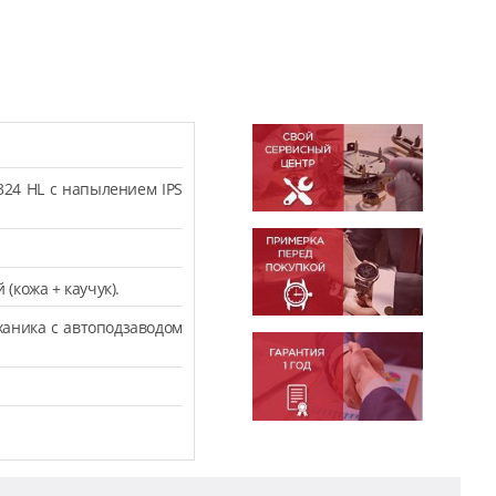
324 HL с напылением IPS
кожа + каучук).
аника с автоподзаводом