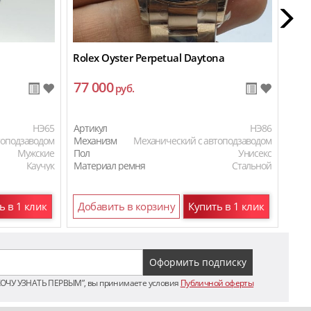
Rolex Oyster Perpetual Daytona
Zeni
77 000
61
руб.
HЭ65
Артикул
HЭ86
Арти
топодзаводом
Механизм
Механический с автоподзаводом
Мех
Мужские
Пол
Унисекс
Пол
Каучук
Материал ремня
Стальной
Мат
ь в 1 клик
Добавить в корзину
Купить в 1 клик
До
ХОЧУ УЗНАТЬ ПЕРВЫМ”, вы принимаете условия
Публичной оферты