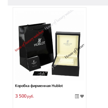
Коробка фирменная Hublot
3 500
руб.