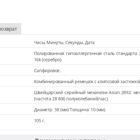
возврат
Часы, Минуты, Секунды, Дата
Полированная гипоаллергенная сталь стандарта 
16k (серебро).
Сапфировое.
Комбинированный ремешок с клипсовой застежкой (
Швейцарский серийный механизм Asian 2892: мех
(частота 28 800 полуколебаний/час).
Диаметр: 38 (мм) Толщина: 10 (мм).
105 г.