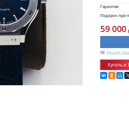
Гарантия:
Подарок при п
59 000
Нашли деш
Купить в 