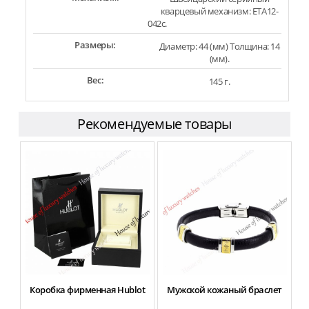
кварцевый механизм: ETA12-
042c.
Размеры:
Диаметр: 44 (мм) Толщина: 14
(мм).
Вес:
145 г.
Рекомендуемые товары
Коробка фирменная Hublot
Мужской кожаный браслет