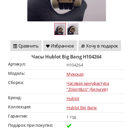
Сравнить
Избранное
Хочу в подарок
🎁
Часы Hublot Big Bang H104264
Артикул:
H104264
Модель:
Мужская
Сборка:
Часовая мануфактура
"Zolant&co" (Бельгия)
Бренд:
Hublot
Коллекция:
Hublot Big Bang
Гарантия:
1 год
Подарок при покупке: