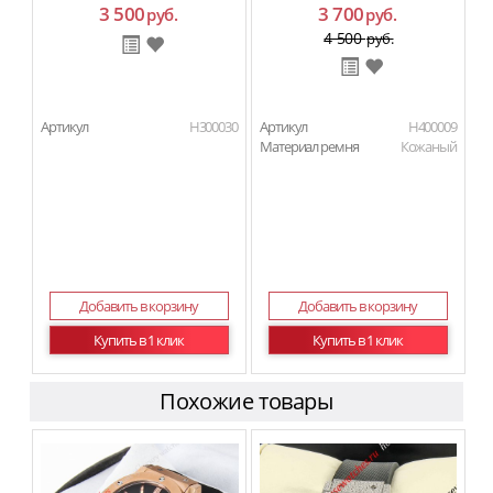
3 500
3 700
руб.
руб.
4 500
руб.
Артикул
H300030
Артикул
H400009
Материал ремня
Кожаный
Добавить в корзину
Добавить в корзину
Купить в 1 клик
Купить в 1 клик
Похожие товары