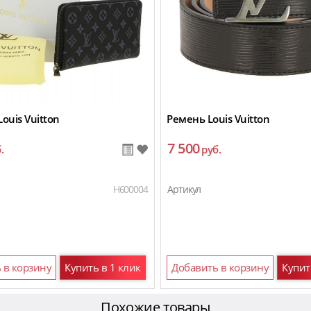
ouis Vuitton
Ремень Louis Vuitton
7 500
.
руб.
H600004
Артикул
 в корзину
Купить в 1 клик
Добавить в корзину
Купит
Похожие товары