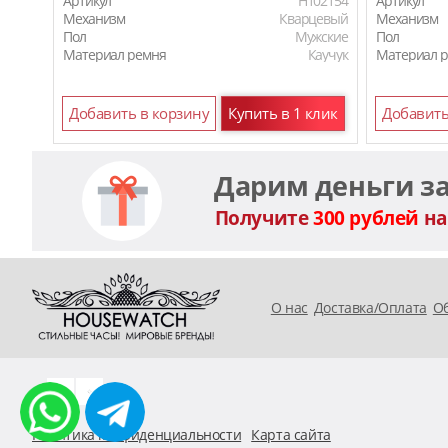
Артикул
H102154
Артикул
Механизм
Кварцевый
Механизм
Пол
Мужские
Пол
Материал ремня
Каучук
Материал 
Добавить в корзину
Купить в 1 клик
Добавить
Дарим деньги з
Получите
300 рублей
на
O нас
Доставка/Оплата
Об
Политика конфиденциальности
Карта сайта