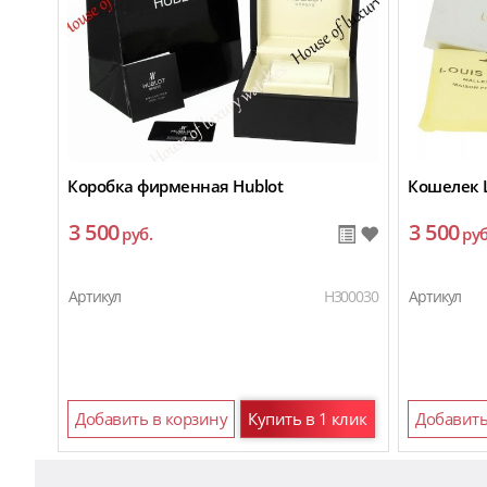
Коробка фирменная Hublot
Кошелек L
3 500
3 500
руб.
руб
Артикул
H300030
Артикул
Добавить в корзину
Купить в 1 клик
Добавить