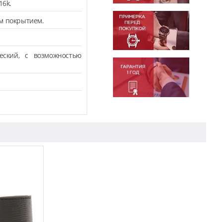
16k.
ым покрытием.
ческий, с возможностью