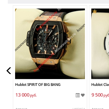
Hublot SPIRIT OF BIG BANG
Hublot Cla
13 000
9 500
руб.
руб