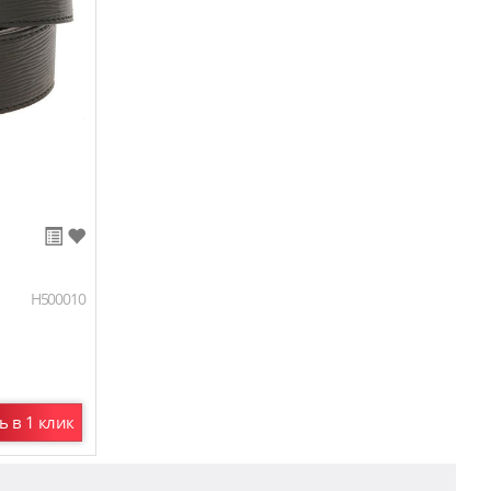
H500010
ь в 1 клик