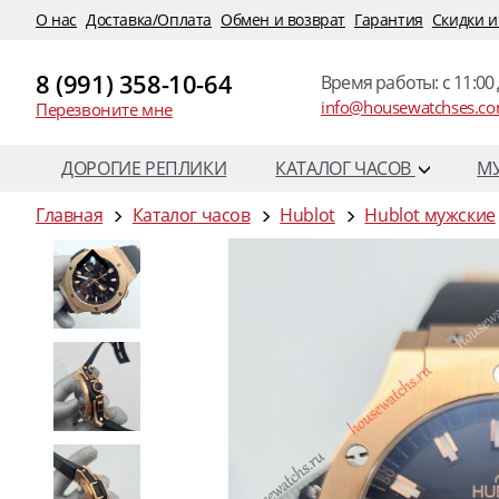
O нас
Доставка/Оплата
Обмен и возврат
Гарантия
Скидки и
8 (991) 358-10-64
Время работы: c 11:00 
info@housewatchses.c
Перезвоните мне
ДОРОГИЕ РЕПЛИКИ
КАТАЛОГ ЧАСОВ
М
Главная
Каталог часов
Hublot
Hublot мужские