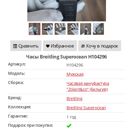
Сравнить
Избранное
Хочу в подарок
🎁
Часы Breitling Superocean H104296
Артикул:
H104296
Модель:
Мужская
Сборка:
Часовая мануфактура
"Zolant&co" (Бельгия)
Бренд:
Breitling
Коллекция:
Breitling Superocean
Гарантия:
1 год
Подарок при покупке: