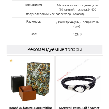
Механизм:
Механика с автоподзаводом
(19 камней, частота 24 400
полуколебаний/час, запас хода 36 часов).
Размеры:
Диаметр: 44 (мм) Толщина: 16
(мм) .
Вес:
155 г.*
Рекомендуемые товары
Коробка фирменная Breitling
Мужской кожаный браслет