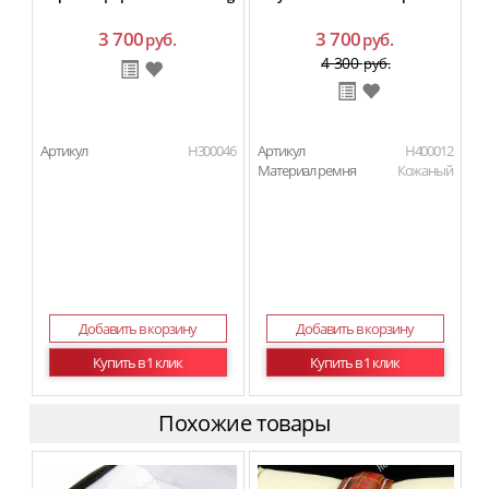
3 700
3 700
руб.
руб.
4 300
руб.
Артикул
H300046
Артикул
H400012
Материал ремня
Кожаный
Добавить в корзину
Добавить в корзину
Купить в 1 клик
Купить в 1 клик
Похожие товары