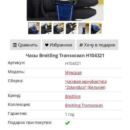
Сравнить
Избранное
Хочу в подарок
🎁
Часы Breitling Transocean H104321
Артикул:
H104321
Модель:
Мужская
Сборка:
Часовая мануфактура
"Zolant&co" (Бельгия)
Бренд:
Breitling
Коллекция:
Breitling Transocean
Гарантия:
1 год
Подарок при покупке: