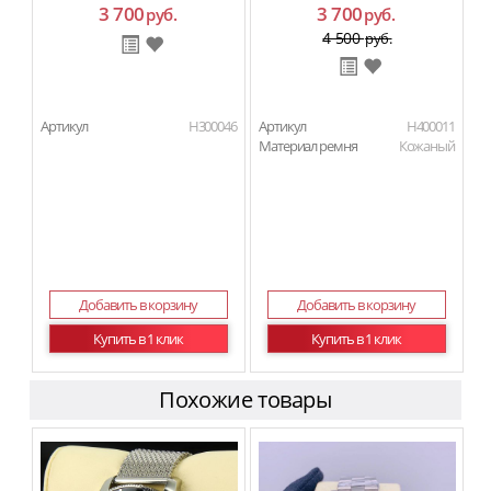
3 700
3 700
руб.
руб.
4 500
руб.
Артикул
H300046
Артикул
H400011
Материал ремня
Кожаный
Добавить в корзину
Добавить в корзину
Купить в 1 клик
Купить в 1 клик
Похожие товары