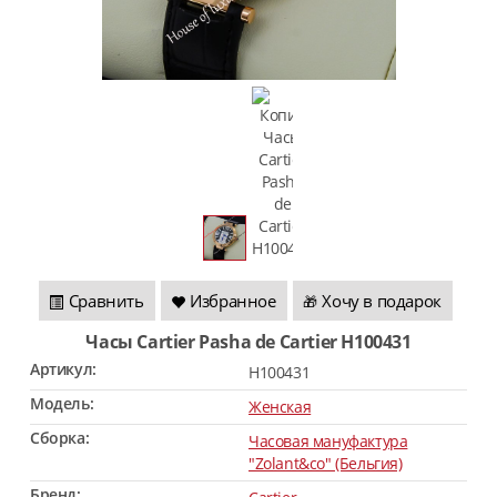
Сравнить
Избранное
Хочу в подарок
🎁
Часы Cartier Pasha de Cartier H100431
Артикул:
H100431
Модель:
Женская
Сборка:
Часовая мануфактура
"Zolant&co" (Бельгия)
Бренд: