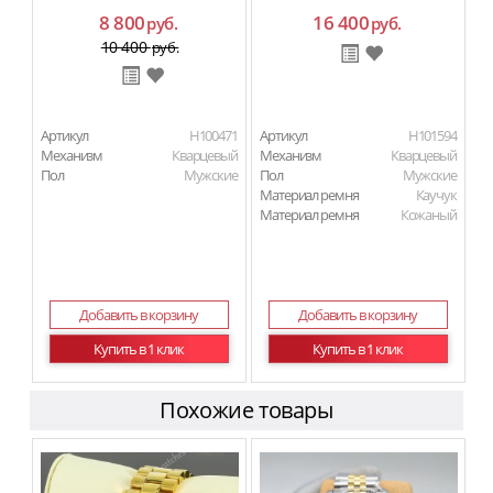
8 800
16 400
руб.
руб.
10 400
руб.
Артикул
H100471
Артикул
H101594
Механизм
Кварцевый
Механизм
Кварцевый
Пол
Мужские
Пол
Мужские
Материал ремня
Каучук
Материал ремня
Кожаный
Добавить в корзину
Добавить в корзину
Купить в 1 клик
Купить в 1 клик
Похожие товары