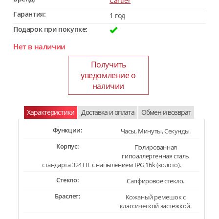
Cartier
Гарантия:
1 год
Подарок при покупке:
Нет в наличии
Получить
уведомление о
наличии
Характеристики
Доставка и оплата
Обмен и возврат
Функции:
Часы, Минуты, Секунды.
Корпус:
Полированная
гипоаллергенная сталь
стандарта 324 HL с напылением IPG 16k (золото).
Стекло:
Сапфировое стекло.
Браслет:
Кожаный ремешок с
классической застежкой.