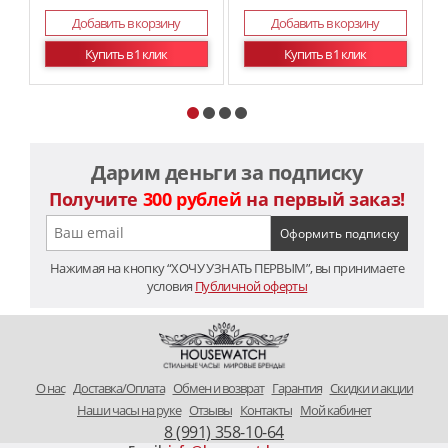
Добавить в корзину
Добавить в корзину
Купить в 1 клик
Купить в 1 клик
Дарим деньги за подписку
Получите
300 рублей
на первый заказ!
Нажимая на кнопку “ХОЧУ УЗНАТЬ ПЕРВЫМ”, вы принимаете
условия
Публичной оферты
O нас
Доставка/Оплата
Обмен и возврат
Гарантия
Скидки и акции
Наши часы на руке
Отзывы
Контакты
Мой кабинет
8 (991) 358-10-64