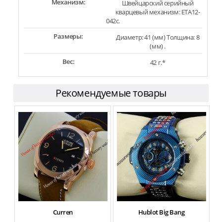
Механизм:
Швейцарский серийный
кварцевый механизм: ETA12-
042c.
Размеры:
Диаметр: 41 (мм) Толщина: 8
(мм) .
Вес:
42 г.*
Рекомендуемые товары
Curren
Hublot Big Bang