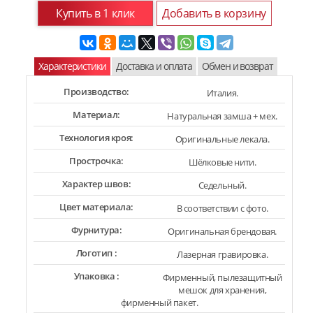
Купить в 1 клик
Добавить в корзину
Характеристики
Доставка и оплата
Обмен и возврат
Производство:
Италия.
Материал:
Натуральная замша + мех.
Технология кроя:
Оригинальные лекала.
Прострочка:
Шёлковые нити.
Характер швов:
Седельный.
Цвет материала:
В соответствии с фото.
Фурнитура:
Оригинальная брендовая.
Логотип :
Лазерная гравировка.
Упаковка :
Фирменный, пылезащитный
мешок для хранения,
фирменный пакет.