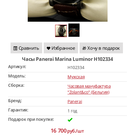
Сравнить
Избранное
Хочу в подарок
🎁
Часы Panerai Marina Luminor H102334
Артикул:
H102334
Модель:
Мужская
Сборка:
Часовая мануфактура
"Zolant&co" (Бельгия)
Бренд:
Panerai
Гарантия:
1 год
Подарок при покупке:
16 700
руб./шт