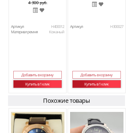
4 300
руб.
Артикул
H400012
Артикул
H300027
Материал ремня
Кожаный
Добавить в корзину
Добавить в корзину
Купить в 1 клик
Купить в 1 клик
Похожие товары