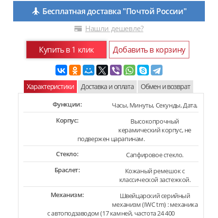
Бесплатная доставка "Почтой России"
Нашли дешевле?
Купить в 1 клик
Добавить в корзину
Характеристики
Доставка и оплата
Обмен и возврат
Функции:
Часы, Минуты, Секунды, Дата,
Корпус:
Высокопрочный
керамический корпус, не
подвержен царапинам.
Стекло:
Сапфировое стекло.
Браслет:
Кожаный ремешок с
классической застежкой.
Механизм:
Швейцарский серийный
механизм (IWC tm) : механика
с автоподзаводом (17 камней, частота 24 400