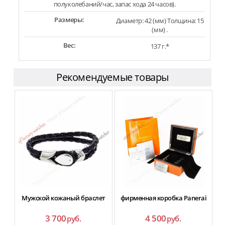
полуколебаний/час, запас хода 24 часов).
Размеры:
Диаметр: 42 (мм) Толщина: 15
(мм) .
Вес:
137 г.*
Рекомендуемые товары
Мужской кожаный браслет
фирменная коробка Panerai
3 700
4 500
руб.
руб.