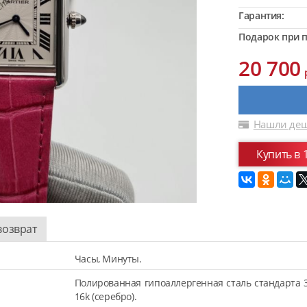
Гарантия:
Подарок при п
20 700
Нашли деш
Купить в 
возврат
Часы, Минуты.
Полированная гипоаллергенная сталь стандарта 
16k (серебро).