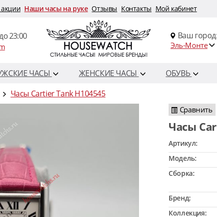
 акции
Наши часы на руке
Отзывы
Контакты
Мой кабинет
Ваш город
до 23:00
Эль-Монте
om
УЖСКИЕ ЧАСЫ
ЖЕНСКИЕ ЧАСЫ
ОБУВЬ
Часы Cartier Tank H104545
Сравнить
Часы Ca
Артикул:
Модель:
Сборка:
Бренд:
Коллекция: