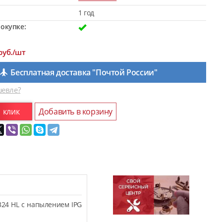
1 год
окупке:
руб./шт
Бесплатная доставка "Почтой России"
евле?
1 клик
Добавить в корзину
324 HL с напылением IPG