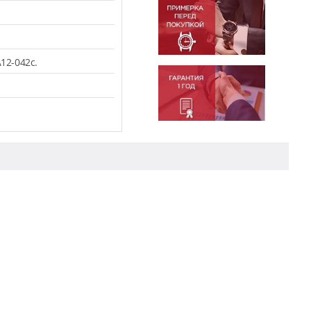
12-042c.