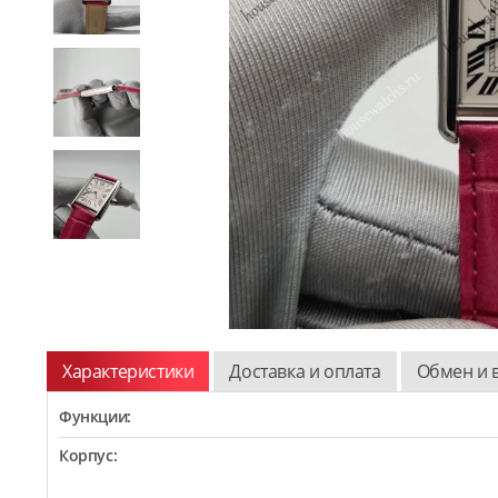
Характеристики
Доставка и оплата
Обмен и 
Функции:
Корпус: