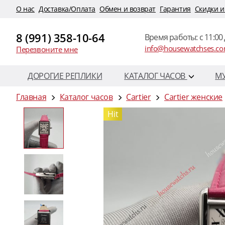
O нас
Доставка/Оплата
Обмен и возврат
Гарантия
Скидки и
8 (991) 358-10-64
Время работы: c 11:00 
info@housewatchses.c
Перезвоните мне
ДОРОГИЕ РЕПЛИКИ
КАТАЛОГ ЧАСОВ
М
Главная
Каталог часов
Cartier
Cartier женские
Hit