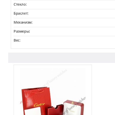
Стекло:
Браслет:
Механизм:
Размеры:
Вес: