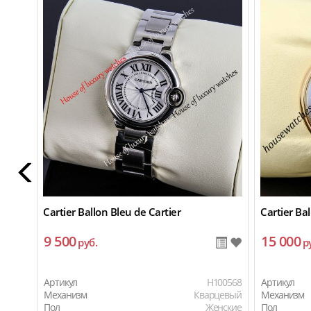
Cartier Ballon Bleu de Cartier
Cartier Bal
9 500
15 000
руб.
р
Артикул
H100568
Артикул
Механизм
Кварцевый
Механизм
Пол
Женские
Пол