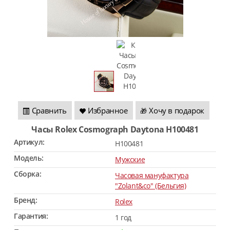
Сравнить
Избранное
Хочу в подарок
🎁
Часы Rolex Cosmograph Daytona H100481
Артикул:
H100481
Модель:
Мужские
Сборка:
Часовая мануфактура
"Zolant&co" (Бельгия)
Бренд:
Rolex
Гарантия:
1 год