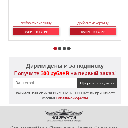
Добавить в корзину
Добавить в корзину
Купить в 1 клик
Купить в 1 клик
Дарим деньги за подписку
Получите
300 рублей
на первый заказ!
Нажимая на кнопку “ХОЧУ УЗНАТЬ ПЕРВЫМ”, вы принимаете
условия
Публичной оферты
O нас
Доставка/Оплата
Обмен и возврат
Гарантия
Скидки и акции