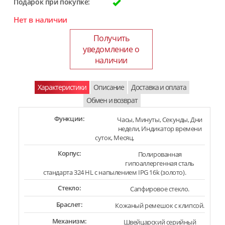
Подарок при покупке:
Нет в наличии
Получить
уведомление о
наличии
Характеристики
Описание
Доставка и оплата
Обмен и возврат
Функции:
Часы, Минуты, Секунды, Дни
недели, Индикатор времени
суток, Месяц.
Корпус:
Полированная
гипоаллергенная сталь
стандарта 324 HL с напылением IPG 16k (золото).
Стекло:
Сапфировое стекло.
Браслет:
Кожаный ремешок с клипсой.
Механизм:
Швейцарский серийный