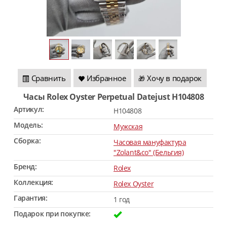
Сравнить
Избранное
Хочу в подарок
🎁
Часы Rolex Oyster Perpetual Datejust H104808
Артикул:
H104808
Модель:
Мужская
Сборка:
Часовая мануфактура
"Zolant&co" (Бельгия)
Бренд:
Rolex
Коллекция:
Rolex Oyster
Гарантия:
1 год
Подарок при покупке: