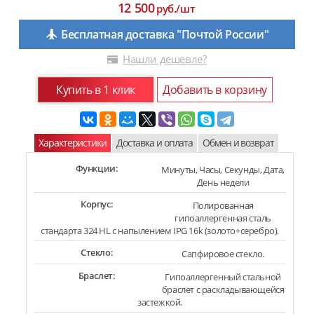
12 500
руб./шт
Бесплатная доставка "Почтой России"
Нашли дешевле?
Купить в 1 клик
Добавить в корзину
Характеристики
Доставка и оплата
Обмен и возврат
Функции:
Минуты, Часы, Секунды, Дата,
День недели
Корпус:
Полированная
гипоаллергенная сталь
стандарта 324 HL с напылением IPG 16k (золото+серебро).
Стекло:
Сапфировое стекло.
Браслет:
Гипоаллергенный стальной
браслет с раскладывающейся
застежкой.