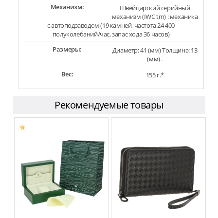
Механизм:
Швейцарский серийный
механизм (IWC tm) : механика
с автоподзаводом (19 камней, частота 24 400
полуколебаний/час, запас хода 36 часов)
Размеры:
Диаметр: 41 (мм) Толщина: 13
(мм) .
Вес:
155 г.*
Рекомендуемые товары