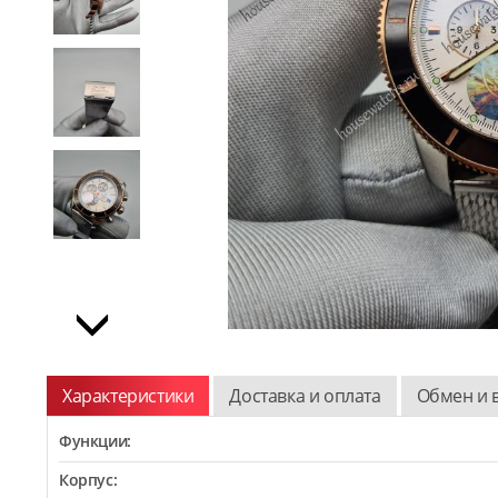
Характеристики
Доставка и оплата
Обмен и 
Функции:
Корпус: