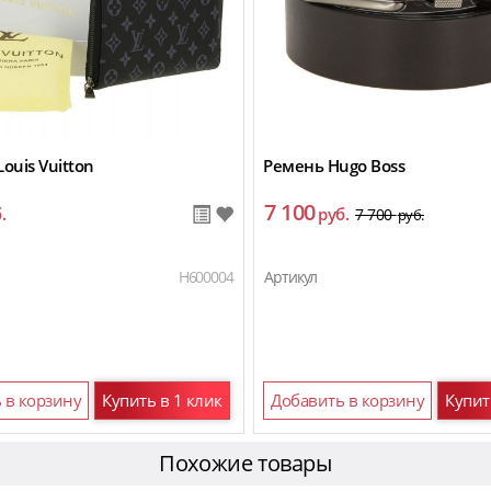
ouis Vuitton
Ремень Hugo Boss
7 100
.
руб.
7 700
руб.
H600004
Артикул
 в корзину
Купить в 1 клик
Добавить в корзину
Купит
Похожие товары