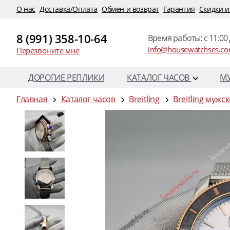
O нас
Доставка/Оплата
Обмен и возврат
Гарантия
Скидки и
8 (991) 358-10-64
Время работы: c 11:00 
info@housewatchses.c
Перезвоните мне
ДОРОГИЕ РЕПЛИКИ
КАТАЛОГ ЧАСОВ
М
Главная
Каталог часов
Breitling
Breitling мужс