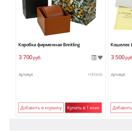
Коробка фирменная Breitling
Кошелек L
3 700
3 500
руб.
руб
Артикул
H300046
Артикул
Добавить в корзину
Купить в 1 клик
Добавить