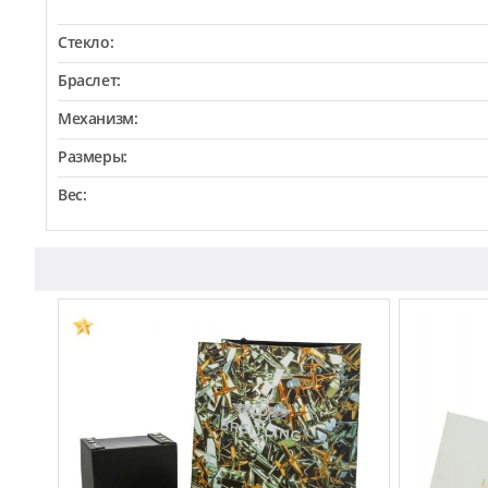
Стекло:
Браслет:
Механизм:
Размеры:
Вес: