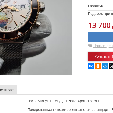
Гарантия:
Подарок при п
13 700
Нашли деш
Купить в 
возврат
Часы, Минуты, Секунды, Дата, Хронографы
Полированная гипоаллергенная сталь стандарта 