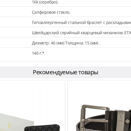
16k (серебро).
Сапфировое стекло.
Гипоаллергенный стальной браслет с раскладыва
Швейцарский серийный кварцевый механизм: ETA
Диаметр: 46 (мм) Толщина: 15 (мм) .
140 г.*
Рекомендуемые товары