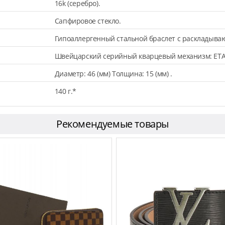
16k (серебро).
Сапфировое стекло.
Гипоаллергенный стальной браслет с раскладыва
Швейцарский серийный кварцевый механизм: ETA
Диаметр: 46 (мм) Толщина: 15 (мм) .
140 г.*
Рекомендуемые товары