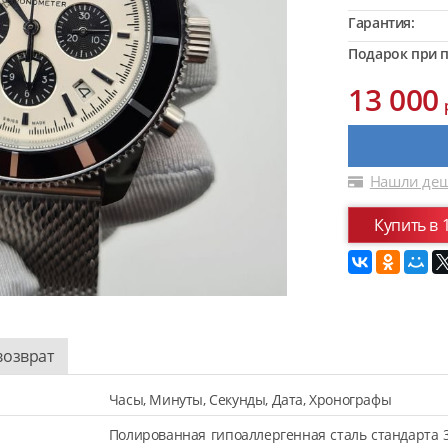
Гарантия:
Подарок при п
13 000
Нашли деш
Купить в 
возврат
Часы, Минуты, Секунды, Дата, Хронографы
Полированная гипоаллергенная сталь стандарта 