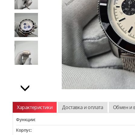
Характеристики
Доставка и оплата
Обмен и 
Функции:
Корпус: