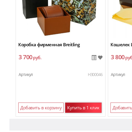
Коробка фирменная Breitling
Кошелек L
3 700
3 800
руб.
руб
Артикул
H300046
Артикул
Добавить в корзину
Купить в 1 клик
Добавить