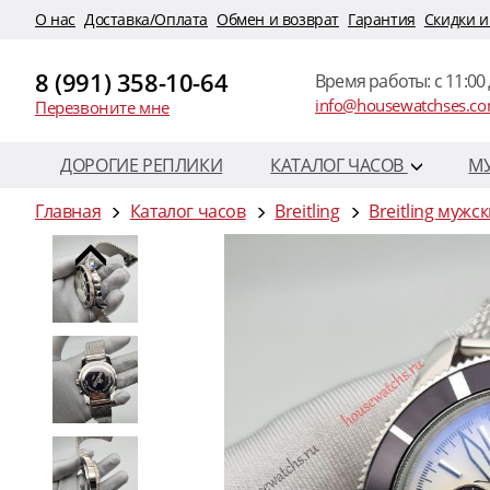
O нас
Доставка/Оплата
Обмен и возврат
Гарантия
Скидки и
8 (991) 358-10-64
Время работы: c 11:00 
info@housewatchses.c
Перезвоните мне
ДОРОГИЕ РЕПЛИКИ
КАТАЛОГ ЧАСОВ
М
Главная
Каталог часов
Breitling
Breitling мужс