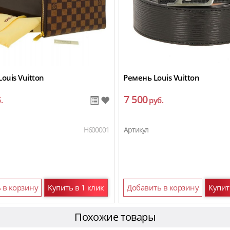
ouis Vuitton
Ремень Louis Vuitton
7 500
.
руб.
H600001
Артикул
 в корзину
Купить в 1 клик
Добавить в корзину
Купит
Похожие товары