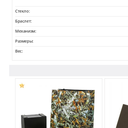
Стекло:
Браслет:
Механизм:
Размеры:
Вес: