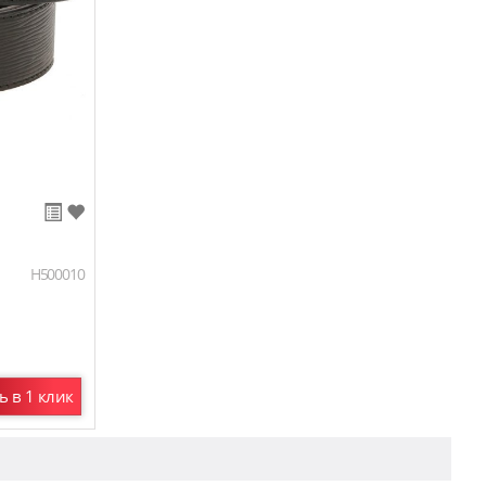
H500010
ь в 1 клик