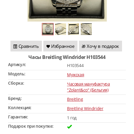
Сравнить
Избранное
Хочу в подарок
🎁
Часы Breitling Windrider H103544
Артикул:
H103544
Модель:
Мужская
Сборка:
Часовая мануфактура
"Zolant&co" (Бельгия)
Бренд:
Breitling
Коллекция:
Breitling Windrider
Гарантия:
1 год
Подарок при покупке: