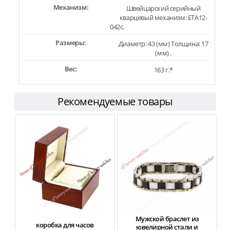
Механизм:
Швейцарский серийный
кварцевый механизм: ETA12-
042c.
Размеры:
Диаметр: 43 (мм) Толщина: 17
(мм) .
Вес:
163 г.*
Рекомендуемые товары
Мужской браслет из
коробка для часов
ф
ювелирной стали и