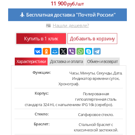
11 900
руб./шт
Бесплатная доставка "Почтой России"
Нашли дешевле?
Купить в 1 клик
Добавить в корзину
Характеристики
Доставка и оплата
Обмен и возврат
Функции:
Часы, Минуты, Секунды, Дата,
Индикатор времени суток,
Хронограф.
Корпус:
Полированная
гипоаллергенная сталь
стандарта 324 HL с напылением IPG 16k (серебро).
Стекло:
Сапфировое стекло.
Браслет:
Стальной браслет с
классической застежкой.