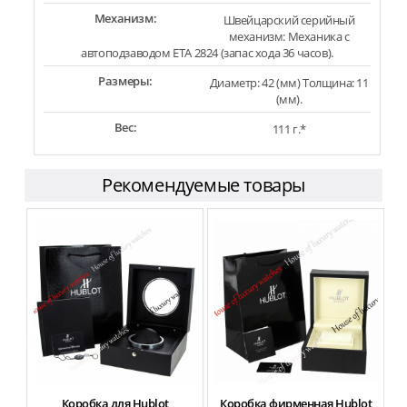
Механизм:
Швейцарский серийный
механизм: Механика с
автоподзаводом ETA 2824 (запас хода 36 часов).
Размеры:
Диаметр: 42 (мм) Толщина: 11
(мм).
Вес:
111 г.*
Рекомендуемые товары
Коробка для Hublot
Коробка фирменная Hublot