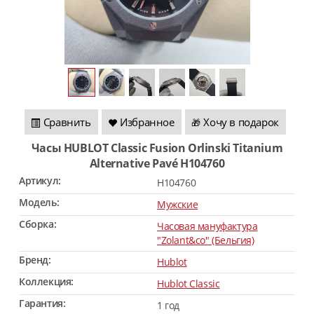
Сравнить
Избранное
Хочу в подарок
🎁
Часы HUBLOT Classic Fusion Orlinski Titanium
Alternative Pavé H104760
Артикул:
H104760
Модель:
Мужские
Сборка:
Часовая мануфактура
"Zolant&co" (Бельгия)
Бренд:
Hublot
Коллекция:
Hublot Classic
Гарантия:
1 год