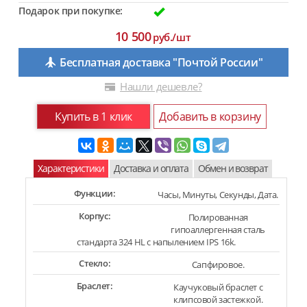
Подарок при покупке:
10 500
руб./шт
Бесплатная доставка "Почтой России"
Нашли дешевле?
Купить в 1 клик
Добавить в корзину
Характеристики
Доставка и оплата
Обмен и возврат
Функции:
Часы, Минуты, Секунды, Дата.
Корпус:
Полированная
гипоаллергенная сталь
стандарта 324 HL с напылением IPS 16k.
Стекло:
Сапфировое.
Браслет:
Каучуковый браслет с
клипсовой застежкой.