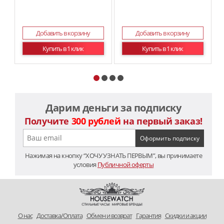
Добавить в корзину
Добавить в корзину
Купить в 1 клик
Купить в 1 клик
Дарим деньги за подписку
Получите
300 рублей
на первый заказ!
Нажимая на кнопку “ХОЧУ УЗНАТЬ ПЕРВЫМ”, вы принимаете
условия
Публичной оферты
O нас
Доставка/Оплата
Обмен и возврат
Гарантия
Скидки и акции