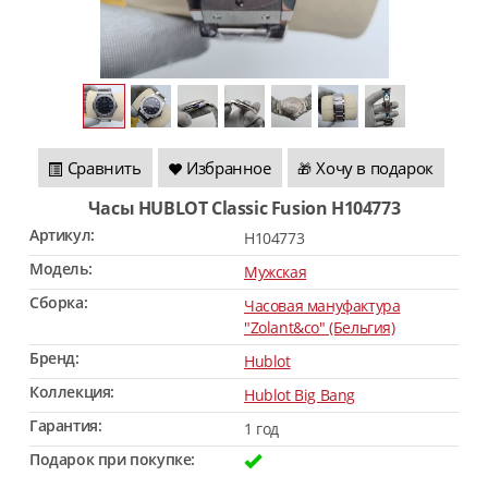
Сравнить
Избранное
Хочу в подарок
🎁
Часы HUBLOT Classic Fusion H104773
Артикул:
H104773
Модель:
Мужская
Сборка:
Часовая мануфактура
"Zolant&co" (Бельгия)
Бренд:
Hublot
Коллекция:
Hublot Big Bang
Гарантия:
1 год
Подарок при покупке: