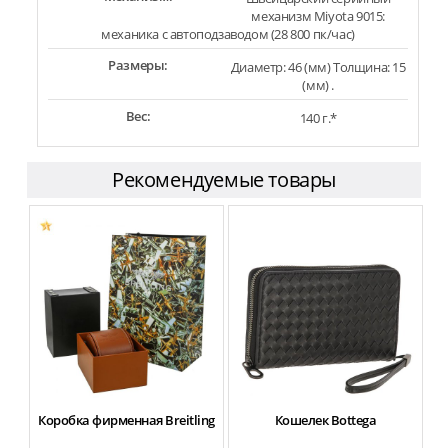
механизм Miyota 9015:
механика с автоподзаводом (28 800 пк/час)
Размеры:
Диаметр: 46 (мм) Толщина: 15
(мм) .
Вес:
140 г.*
Рекомендуемые товары
Коробка фирменная Breitling
Кошелек Bottega