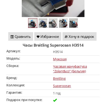
Сравнить
Избранное
Хочу в подарок
🎁
Часы Breitling Superocean HЭ514
Артикул:
HЭ514
Модель:
Мужская
Сборка:
Часовая мануфактура
"Zolant&co" (Бельгия)
Бренд:
Breitling
Коллекция:
Superocean
Гарантия:
1 год
Подарок при покупке: