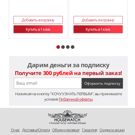
Добавить в корзину
Добавить в корзину
Купить в 1 клик
Купить в 1 клик
Дарим деньги за подписку
Получите
300 рублей
на первый заказ!
Нажимая на кнопку “ХОЧУ УЗНАТЬ ПЕРВЫМ”, вы принимаете
условия
Публичной оферты
O нас
Доставка/Оплата
Обмен и возврат
Гарантия
Скидки и акции