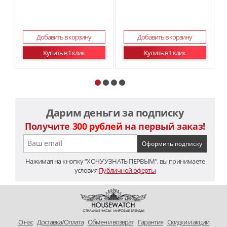
Добавить в корзину
Добавить в корзину
Купить в 1 клик
Купить в 1 клик
Дарим деньги за подписку
Получите
300 рублей
на первый заказ!
Нажимая на кнопку “ХОЧУ УЗНАТЬ ПЕРВЫМ”, вы принимаете
условия
Публичной оферты
O нас
Доставка/Оплата
Обмен и возврат
Гарантия
Скидки и акции