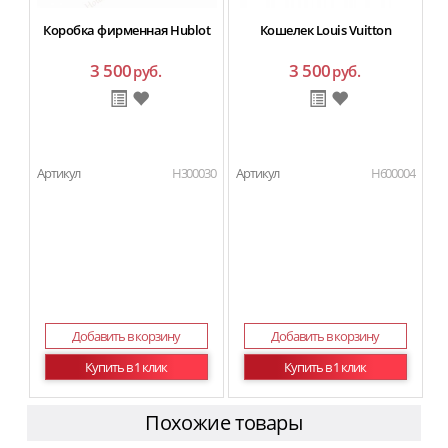
Коробка фирменная Hublot
Кошелек Louis Vuitton
3 500
3 500
руб.
руб.
Артикул
H300030
Артикул
H600004
Добавить в корзину
Добавить в корзину
Купить в 1 клик
Купить в 1 клик
Похожие товары