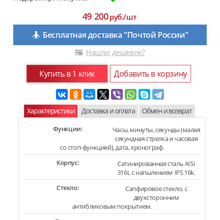
49 200
руб./шт
Бесплатная доставка "Почтой России"
Нашли дешевле?
Купить в 1 клик
Добавить в корзину
Характеристики
Доставка и оплата
Обмен и возврат
Функции:
Часы, минуты, секунды (малая
секундная стрелка и часовая
со стоп-функцией), дата, хронограф.
Корпус:
Сатинированная сталь AISI
316L с напылением IPS 16k.
Стекло:
Сапфировое стекло, с
двухсторонним
антибликовым покрытием.