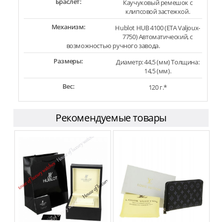
Браслет:
Каучуковый ремешок с
клипсовой застежкой.
Механизм:
Hublot HUB 4100 (ETA Valjoux-
7750) Автоматический, с
возможностью ручного завода.
Размеры:
Диаметр: 44,5 (мм) Толщина:
14,5 (мм).
Вес:
120 г.*
Рекомендуемые товары