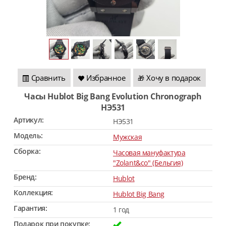
Сравнить
Избранное
Хочу в подарок
🎁
Часы Hublot Big Bang Evolution Chronograph
HЭ531
Артикул:
HЭ531
Модель:
Мужская
Сборка:
Часовая мануфактура
"Zolant&co" (Бельгия)
Бренд:
Hublot
Коллекция:
Hublot Big Bang
Гарантия:
1 год
Подарок при покупке: