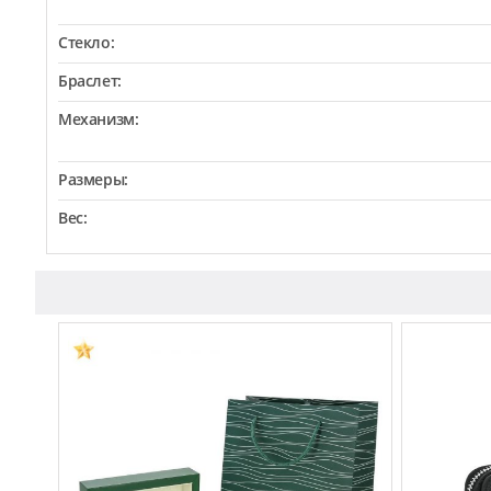
Стекло:
Браслет:
Механизм:
Размеры:
Вес: