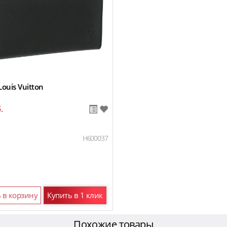
ouis Vuitton
.
H600037
 в корзину
Купить в 1 клик
Похожие товары