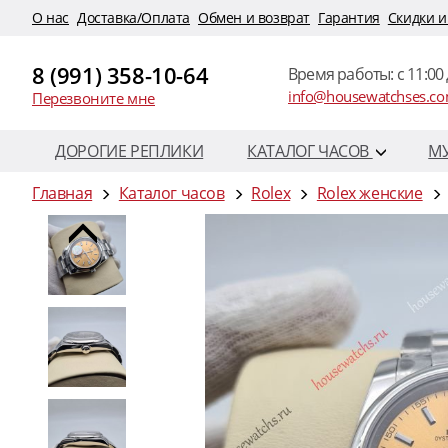
O нас
Доставка/Оплата
Обмен и возврат
Гарантия
Скидки и
8 (991) 358-10-64
Время работы: c 11:00 
info@housewatchses.c
Перезвоните мне
ДОРОГИЕ РЕПЛИКИ
КАТАЛОГ ЧАСОВ
М
Главная
Каталог часов
Rolex
Rolex женские