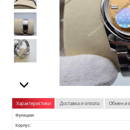
Характеристики
Доставка и оплата
Обмен и 
Функции:
Корпус: