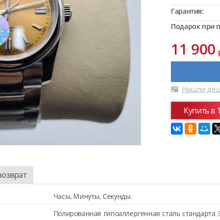
Гарантия:
Подарок при п
11 900
Нашли деш
Купить в 
возврат
Часы, Минуты, Секунды.
Полированная гипоаллергенная сталь стандарта 