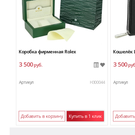
Коробка фирменная Rolex
Кошелёк L
3 500
3 500
руб.
руб
Артикул
H300044
Артикул
Добавить в корзину
Купить в 1 клик
Добавить