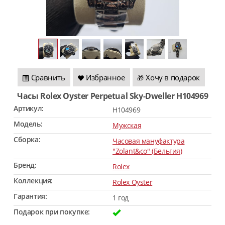
Сравнить
Избранное
Хочу в подарок
🎁
Часы Rolex Oyster Perpetual Sky-Dweller H104969
Артикул:
H104969
Модель:
Мужская
Сборка:
Часовая мануфактура
"Zolant&co" (Бельгия)
Бренд:
Rolex
Коллекция:
Rolex Oyster
Гарантия:
1 год
Подарок при покупке: