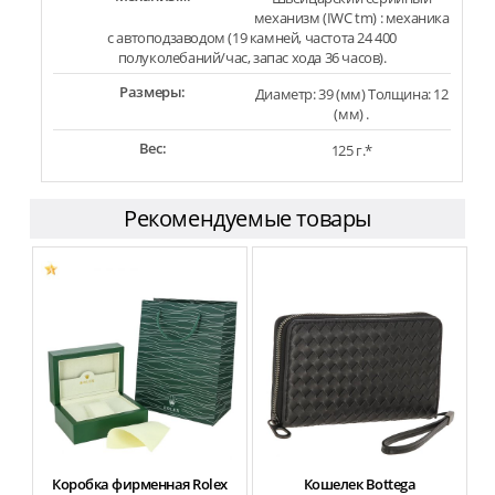
механизм (IWC tm) : механика
с автоподзаводом (19 камней, частота 24 400
полуколебаний/час, запас хода 36 часов).
Размеры:
Диаметр: 39 (мм) Толщина: 12
(мм) .
Вес:
125 г.*
Рекомендуемые товары
Коробка фирменная Rolex
Кошелек Bottega