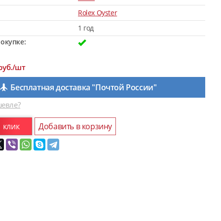
Rolex Oyster
1 год
окупке:
руб./шт
Бесплатная доставка "Почтой России"
евле?
1 клик
Добавить в корзину