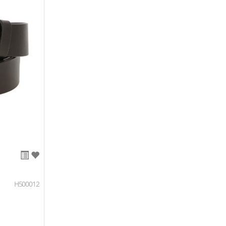
H500012