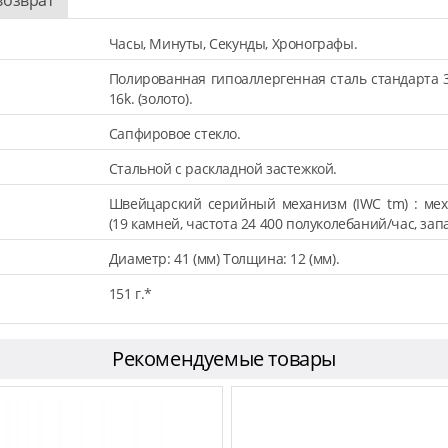
Часы, Минуты, Секунды, Хронографы.
Полированная гипоаллергенная сталь стандарта 
16k. (золото).
Сапфировое стекло.
Стальной с раскладной застежкой.
Швейцарский серийный механизм (IWC tm) : мех
(19 камней, частота 24 400 полуколебаний/час, запа
Диаметр: 41 (мм) Толщина: 12 (мм).
151 г.*
Рекомендуемые товары