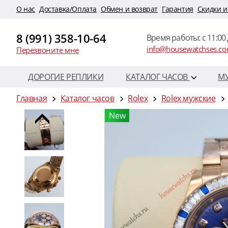
O нас
Доставка/Оплата
Обмен и возврат
Гарантия
Скидки и
8 (991) 358-10-64
Время работы: c 11:00 
info@housewatchses.c
Перезвоните мне
ДОРОГИЕ РЕПЛИКИ
КАТАЛОГ ЧАСОВ
М
Главная
Каталог часов
Rolex
Rolex мужские
New