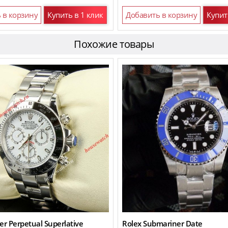
 в корзину
Купить в 1 клик
Добавить в корзину
Купит
Похожие товары
er Perpetual Superlative
Rolex Submariner Date