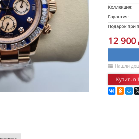
Коллекция:
Гарантия:
Подарок при п
12 900
Нашли деш
Купить в 
возврат