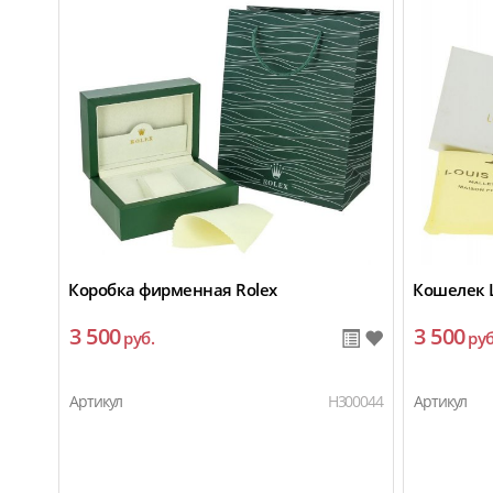
Коробка фирменная Rolex
Кошелек L
3 500
3 500
руб.
руб
Артикул
H300044
Артикул