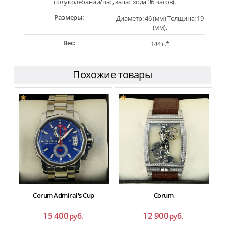
полуколебаний/час, запас хода 36 часов).
Размеры:
Диаметр: 46 (мм) Толщина: 19
(мм).
Вес:
144 г.*
Похожие товары
Corum Admiral's Cup
Corum
15 400
12 900
руб.
руб.