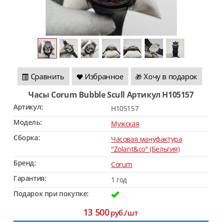
Сравнить
Избранное
Хочу в подарок
🎁
Часы Corum Bubble Scull Артикул H105157
Артикул:
H105157
Модель:
Мужская
Сборка:
Часовая мануфактура
"Zolant&co" (Бельгия)
Бренд:
Corum
Гарантия:
1 год
Подарок при покупке:
13 500
руб./шт