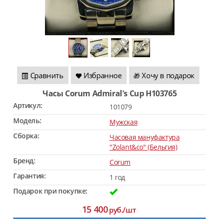
Сравнить
Избранное
Хочу в подарок
🎁
Часы Corum Admiral's Cup H103765
Артикул:
101079
Модель:
Мужская
Сборка:
Часовая мануфактура
"Zolant&co" (Бельгия)
Бренд:
Corum
Гарантия:
1 год
Подарок при покупке:
15 400
руб./шт