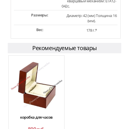
кварцевый механизм: ETA12-
042c.
Размеры:
Диаметр: 42 (мм) Толщина: 16
(мм).
Вес:
178 г.*
Рекомендуемые товары
коробка для часов
800