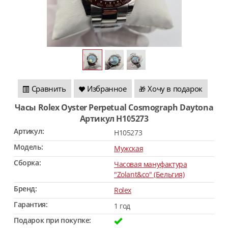
Сравнить
Избранное
Хочу в подарок
🎁
Часы Rolex Oyster Perpetual Cosmograph Daytona
Артикул H105273
Артикул:
H105273
Модель:
Мужская
Сборка:
Часовая мануфактура
"Zolant&co" (Бельгия)
Бренд:
Rolex
Гарантия:
1 год
Подарок при покупке: