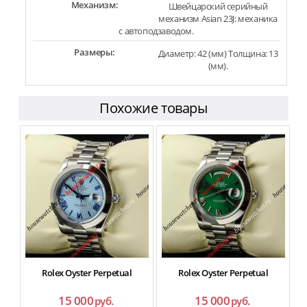
Механизм:
Швейцарский серийный
механизм Asian 23J: механика
с автоподзаводом.
Размеры:
Диаметр: 42 (мм) Толщина: 13
(мм).
Похожие товары
Rolex Oyster Perpetual
Rolex Oyster Perpetual
15 000
15 000
руб.
руб.