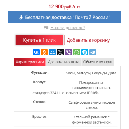
12 900
руб./шт
Бесплатная доставка "Почтой России"
Нашли дешевле?
Купить в 1 клик
Добавить в корзину
Характеристики
Доставка и оплата
Обмен и возврат
Функции:
Часы, Минуты, Секунды, Дата.
Корпус:
Полированная
гипоаллергенная сталь
стандарта 324 HL с напылением IPS16k.
Стекло:
Сапфировое антибликовое
стекло.
Браслет:
Стальной ремешок с
фирменной застежкой.