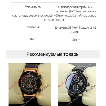
Механизм:
Швейцарский серийный
механизм (IWC tm) : механика
с автоподзаводом (частота 24 400 полуколебаний/час, запас
хода 36 часов)
Размеры:
Диаметр: 38 (мм) Толщина: 12
(мм) .
Вес:
125 г.*
Рекомендуемые товары