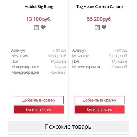
Hublot Big Bang
Tag Heuer Carrera Calibre
13 100
55 200
руб.
руб.
Артикул
H101338
Артикул
H101182
Механизм
Кварцевый
Механизм
Кварцевый
Пол
Мужские
Пол
Мужские
Материал ремня
Каучук
Материал ремня
Кожаный
Материал ремня
Кожаный
Добавить в корзину
Добавить в корзину
Купить в 1 клик
Купить в 1 клик
Похожие товары