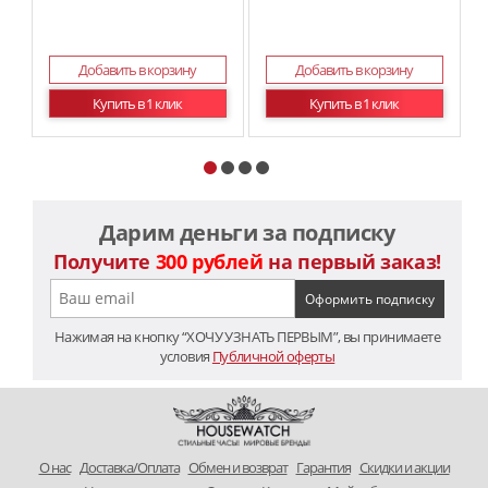
Добавить в корзину
Добавить в корзину
Купить в 1 клик
Купить в 1 клик
Дарим деньги за подписку
Получите
300 рублей
на первый заказ!
Нажимая на кнопку “ХОЧУ УЗНАТЬ ПЕРВЫМ”, вы принимаете
условия
Публичной оферты
O нас
Доставка/Оплата
Обмен и возврат
Гарантия
Скидки и акции