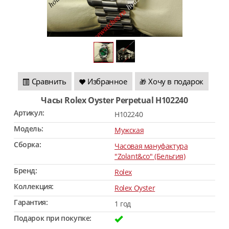
Сравнить
Избранное
Хочу в подарок
🎁
Часы Rolex Oyster Perpetual H102240
Артикул:
H102240
Модель:
Мужская
Сборка:
Часовая мануфактура
"Zolant&co" (Бельгия)
Бренд:
Rolex
Коллекция:
Rolex Oyster
Гарантия:
1 год
Подарок при покупке: