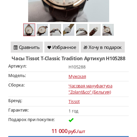
Сравнить
Избранное
Хочу в подарок
🎁
Часы Tissot T-Classic Tradition Артикул H105288
Артикул:
H105288
Модель:
Мужская
Сборка:
Часовая мануфактура
"Zolant&co" (Бельгия)
Бренд:
Tissot
Гарантия:
1 год
Подарок при покупке:
11 000
руб./шт