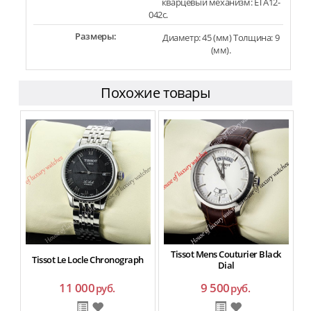
кварцевый механизм: ETA12-
042c.
Размеры:
Диаметр: 45 (мм) Толщина: 9
(мм).
Похожие товары
Tissot Mens Couturier Black
Tissot Le Locle Chronograph
Dial
11 000
9 500
руб.
руб.