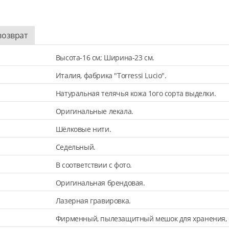
возврат
Высота-16 см; Ширина-23 см.
Италия, фабрика "Torressi Lucio".
Натуральная телячья кожа 1ого сорта выделки.
Оригинальные лекала.
Шёлковые нити.
Седельный.
В соответствии с фото.
Оригинальная брендовая.
Лазерная гравировка.
Фирменный, пылезащитный мешок для хранения, 