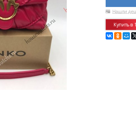
Нашли деш
Купить в 