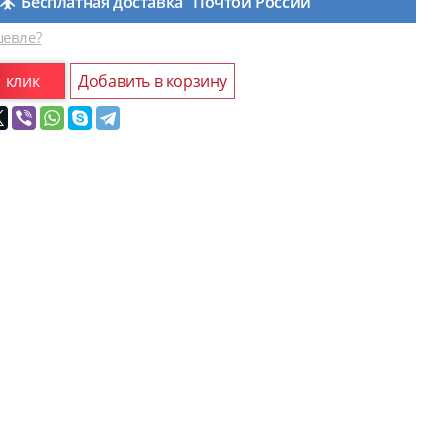
Бесплатная доставка "Почтой России"
евле?
1 клик
Добавить в корзину