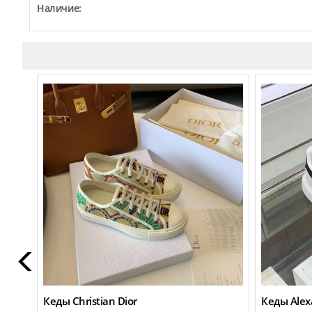
Наличие:
Кеды Christian Dior
Кеды Ale