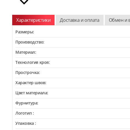
Характеристики
Доставка и оплата
Обмен и 
Размеры:
Производство:
Материал:
Технология кроя:
Прострочка:
Характер швов:
Цвет материала:
Фурнитура:
Логотип :
Упаковка :