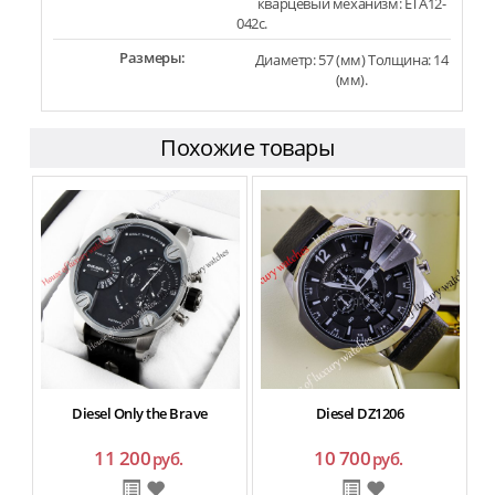
кварцевый механизм: ETA12-
042c.
Размеры:
Диаметр: 57 (мм) Толщина: 14
(мм).
Похожие товары
Diesel Only the Brave
Diesel DZ1206
11 200
10 700
руб.
руб.