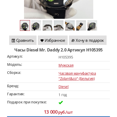
Сравнить
Избранное
Хочу в подарок
🎁
Часы Diesel Mr. Daddy 2.0 Артикул H105395
Артикул:
H105395
Модель:
Мужская
Сборка:
Часовая мануфактура
"Zolant&co" (Бельгия)
Бренд:
Diesel
Гарантия:
1 год
Подарок при покупке:
13 000
руб./шт