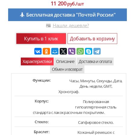
11 200
руб./шт
Бесплатная доставка "Почтой России"
Нашли дешевле?
Купить в 1 клик
Добавить в корзину
Характеристики
Описание
Доставка и оплата
Обмен и возврат
Функции:
Часы, Минуты, Секунды, Дата,
День недели, GMT,
Хронограф.
Корпус:
Полированная
гипоаллергенная сталь
стандарта c лакокрасочным покрытием.
Стекло:
Сапфировое стекло.
Браслет:
Кожаный ремешок с