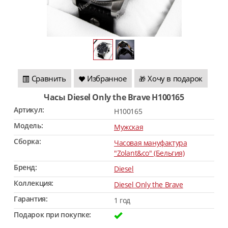
Сравнить
Избранное
Хочу в подарок
🎁
Часы Diesel Only the Brave H100165
Артикул:
H100165
Модель:
Мужская
Сборка:
Часовая мануфактура
"Zolant&co" (Бельгия)
Бренд:
Diesel
Коллекция:
Diesel Only the Brave
Гарантия:
1 год
Подарок при покупке: