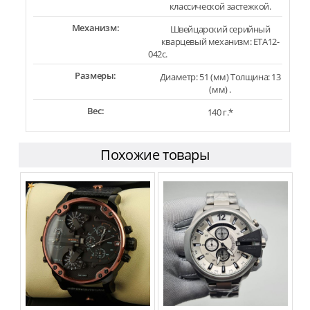
классической застежкой.
Механизм:
Швейцарский серийный
кварцевый механизм: ETA12-
042c.
Размеры:
Диаметр: 51 (мм) Толщина: 13
(мм) .
Вес:
140 г.*
Похожие товары