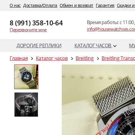
O нас
Доставка/Оплата
Обмен и возврат
Гарантия
Скидки и
8 (991) 358-10-64
Время работы: c 11:00 
info@housewatchses.c
Перезвоните мне
ДОРОГИЕ РЕПЛИКИ
КАТАЛОГ ЧАСОВ
М
Главная
Каталог часов
Breitling
Breitling Tran