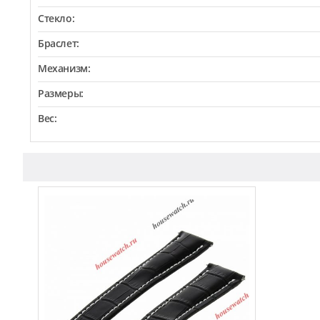
Стекло:
Браслет:
Механизм:
Размеры:
Вес: