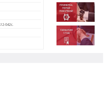
12-042c.