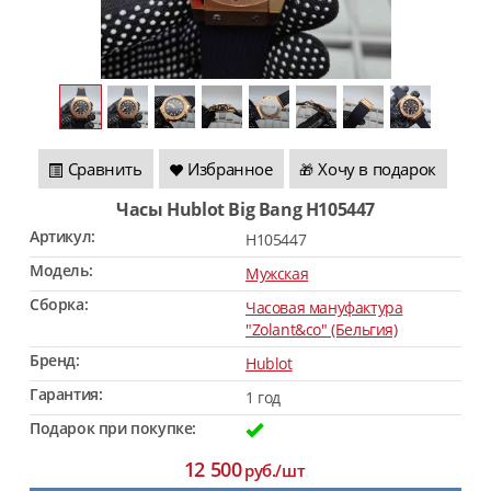
Сравнить
Избранное
Хочу в подарок
🎁
Часы Hublot Big Bang H105447
Артикул:
H105447
Модель:
Мужская
Сборка:
Часовая мануфактура
"Zolant&co" (Бельгия)
Бренд:
Hublot
Гарантия:
1 год
Подарок при покупке:
12 500
руб./шт