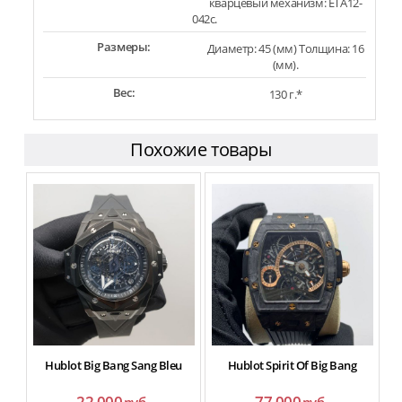
кварцевый механизм: ETA12-
042c.
Размеры:
Диаметр: 45 (мм) Толщина: 16
(мм).
Вес:
130 г.*
Похожие товары
Hublot Big Bang Sang Bleu
Hublot Spirit Of Big Bang
22 000
77 000