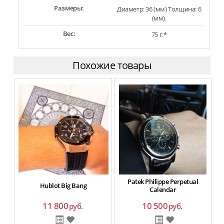
Размеры:
Диаметр: 36 (мм) Толщина: 6
(мм).
Вес:
75 г.*
Похожие товары
Patek Philippe Perpetual
Hublot Big Bang
Calendar
11 800
10 500
руб.
руб.