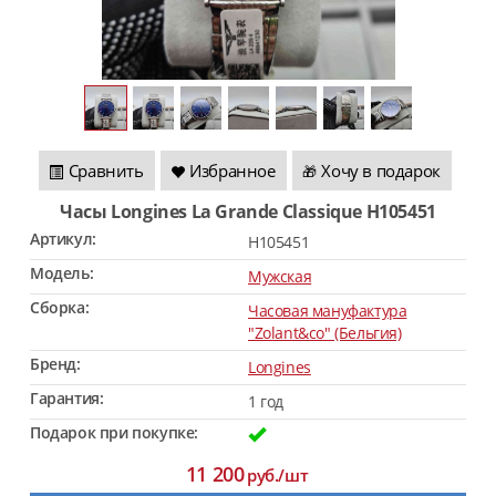
Сравнить
Избранное
Хочу в подарок
🎁
Часы Longines La Grande Classique H105451
Артикул:
H105451
Модель:
Мужская
Сборка:
Часовая мануфактура
"Zolant&co" (Бельгия)
Бренд:
Longines
Гарантия:
1 год
Подарок при покупке:
11 200
руб./шт