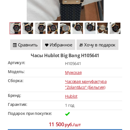
Сравнить
Избранное
Хочу в подарок
🎁
Часы Hublot Big Bang H105641
Артикул:
H105641
Модель:
Мужская
Сборка:
Часовая мануфактура
"Zolant&co" (Бельгия)
Бренд:
Hublot
Гарантия:
1 год
Подарок при покупке:
11 500
руб./шт