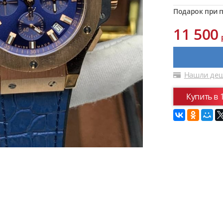
Подарок при п
11 500
Нашли деш
Купить в 