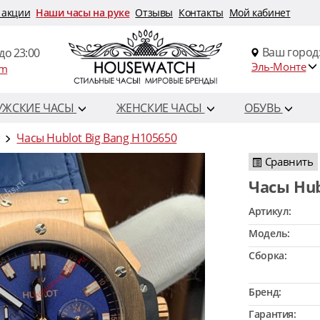
 акции
Наши часы на руке
Отзывы
Контакты
Мой кабинет
Ваш город
до 23:00
Эль-Монте
om
УЖСКИЕ ЧАСЫ
ЖЕНСКИЕ ЧАСЫ
ОБУВЬ
Часы Hublot Big Bang H105650
Сравнить
Часы Hu
Артикул:
Модель:
Сборка:
Бренд:
Гарантия: