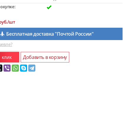
окупке:
руб./шт
Бесплатная доставка "Почтой России"
евле?
1 клик
Добавить в корзину