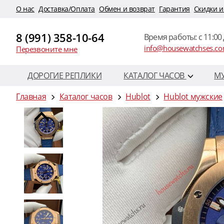
O нас
Доставка/Оплата
Обмен и возврат
Гарантия
Скидки и
8 (991) 358-10-64
Время работы: c 11:00 
info@housewatchses.c
Перезвоните мне
ДОРОГИЕ РЕПЛИКИ
КАТАЛОГ ЧАСОВ
М
Главная
Каталог часов
Hublot
Hublot мужские