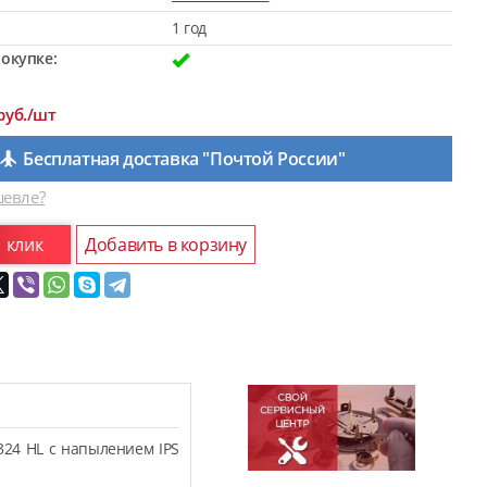
1 год
окупке:
руб./шт
Бесплатная доставка "Почтой России"
евле?
1 клик
Добавить в корзину
324 HL с напылением IPS