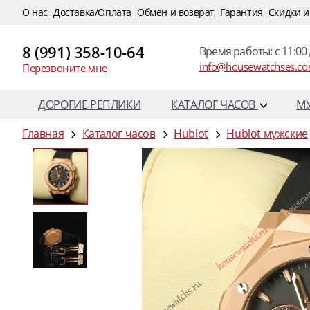
O нас
Доставка/Оплата
Обмен и возврат
Гарантия
Скидки и
8 (991) 358-10-64
Время работы: c 11:00 
info@housewatchses.c
Перезвоните мне
ДОРОГИЕ РЕПЛИКИ
КАТАЛОГ ЧАСОВ
М
Главная
Каталог часов
Hublot
Hublot мужские