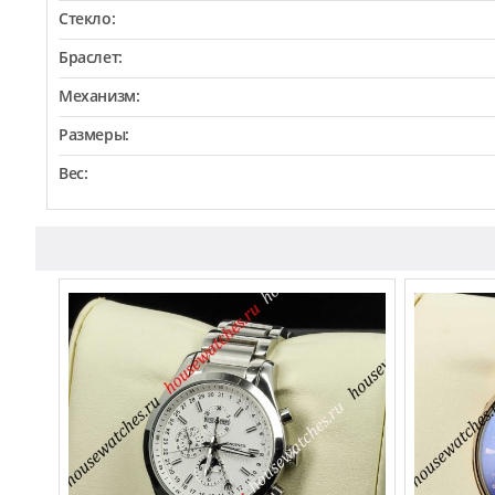
Стекло:
Браслет:
Механизм:
Размеры:
Вес: