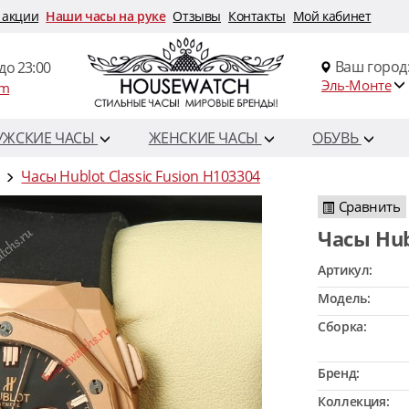
 акции
Наши часы на руке
Отзывы
Контакты
Мой кабинет
Ваш город
до 23:00
Эль-Монте
om
УЖСКИЕ ЧАСЫ
ЖЕНСКИЕ ЧАСЫ
ОБУВЬ
Часы Hublot Classic Fusion H103304
Сравнить
Часы Hu
Артикул:
Модель:
Сборка:
Бренд:
Коллекция: