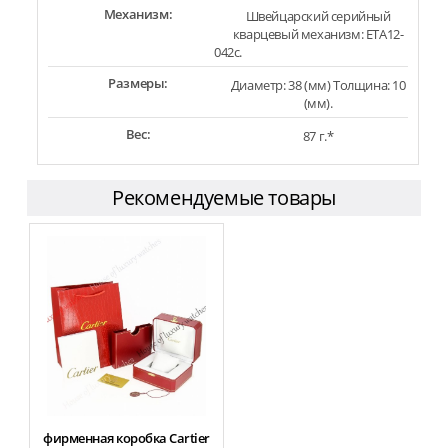
Механизм:
Швейцарский серийный
кварцевый механизм: ETA12-
042c.
Размеры:
Диаметр: 38 (мм) Толщина: 10
(мм).
Вес:
87 г.*
Рекомендуемые товары
фирменная коробка Cartier