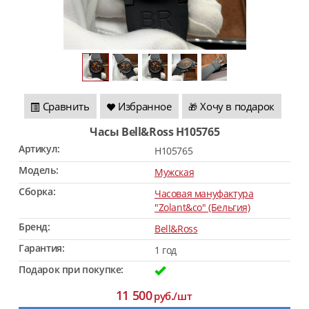
Сравнить
Избранное
Хочу в подарок
🎁
Часы Bell&Ross H105765
Артикул:
H105765
Модель:
Мужская
Сборка:
Часовая мануфактура
"Zolant&co" (Бельгия)
Бренд:
Bell&Ross
Гарантия:
1 год
Подарок при покупке:
11 500
руб./шт