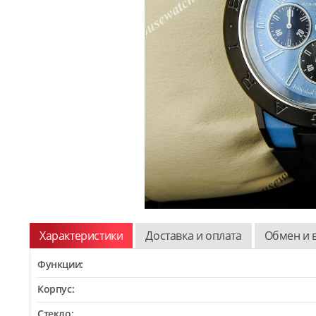
Характеристики
Доставка и оплата
Обмен и 
Функции:
Корпус:
Стекло: