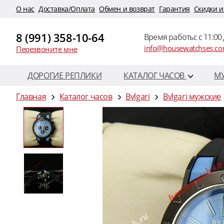
O нас
Доставка/Оплата
Обмен и возврат
Гарантия
Скидки и
8 (991) 358-10-64
Время работы: c 11:00 
info@housewatchses.c
Перезвоните мне
ДОРОГИЕ РЕПЛИКИ
КАТАЛОГ ЧАСОВ
М
Главная
Каталог часов
Bvlgari
Bvlgari мужские