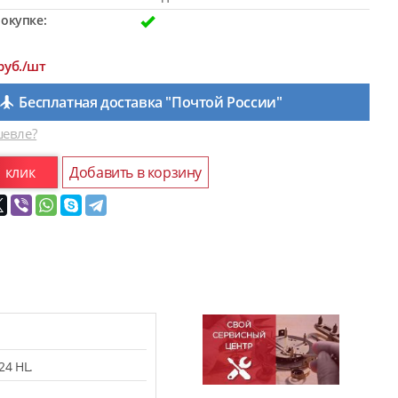
окупке:
руб./шт
Бесплатная доставка "Почтой России"
евле?
1 клик
Добавить в корзину
24 HL.