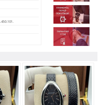
450.101.