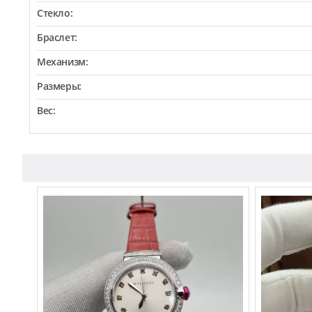
Стекло:
Браслет:
Механизм:
Размеры:
Вес: