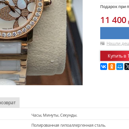
Подарок при п
11 400
Нашли деш
Купить в 
возврат
Часы, Минуты, Секунды.
Полированная гипоаллергенная сталь.