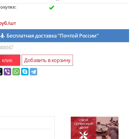
окупке:
руб./шт
Бесплатная доставка "Почтой России"
евле?
1 клик
Добавить в корзину