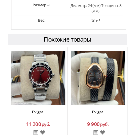
Размеры:
Диаметр: 24 (мм) Толщина: 8
(мм).
Вес:
70 г.*
Похожие товары
Bvlgari
Bvlgari
11 200
9 900
руб.
руб.