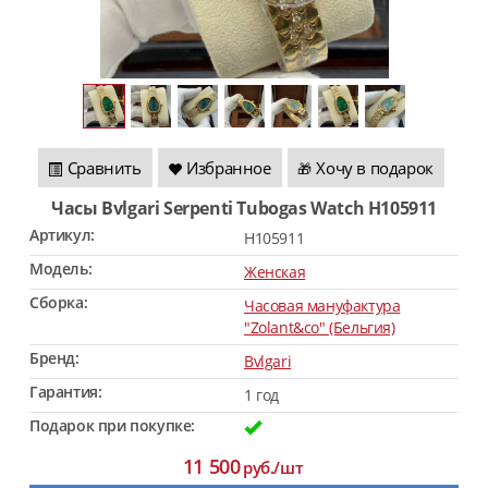
Сравнить
Избранное
Хочу в подарок
🎁
Часы Bvlgari Serpenti Tubogas Watch H105911
Артикул:
H105911
Модель:
Женская
Сборка:
Часовая мануфактура
"Zolant&co" (Бельгия)
Бренд:
Bvlgari
Гарантия:
1 год
Подарок при покупке:
11 500
руб./шт