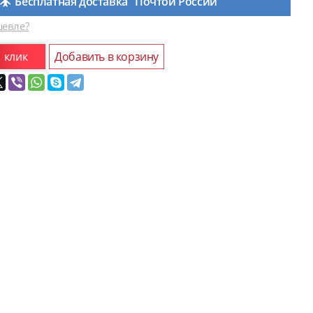
Бесплатная доставка "Почтой России"
евле?
1 клик
Добавить в корзину