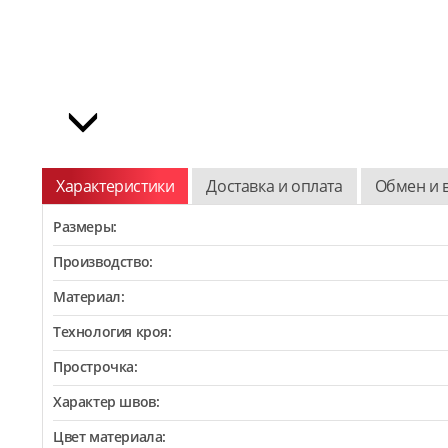
Характеристики
Доставка и оплата
Обмен и 
Размеры:
Производство:
Материал:
Технология кроя:
Прострочка:
Характер швов:
Цвет материала: