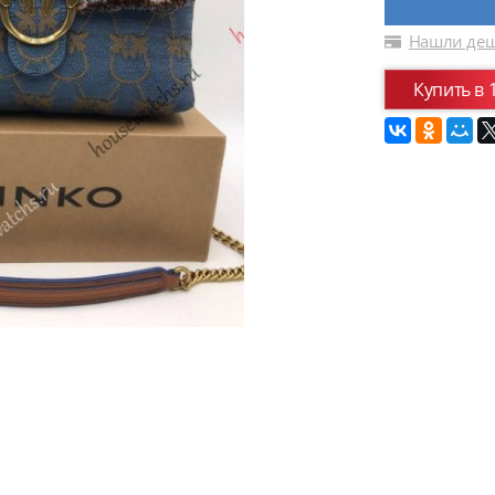
Нашли деш
Купить в 