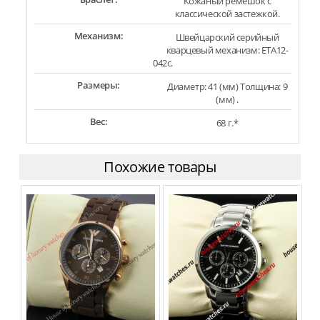
Кожаный ремешок с
классической застежкой.
Механизм:
Швейцарский серийный
кварцевый механизм: ETA12-
042c.
Размеры:
Диаметр: 41 (мм) Толщина: 9
(мм) .
Вес:
68 г.*
Похожие товары