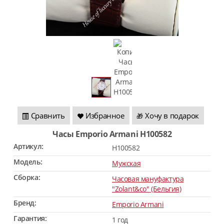
Сравнить
Избранное
Хочу в подарок
🎁
Часы Emporio Armani H100582
Артикул:
H100582
Модель:
Мужская
Сборка:
Часовая мануфактура
"Zolant&co" (Бельгия)
Бренд:
Emporio Armani
Гарантия:
1 год