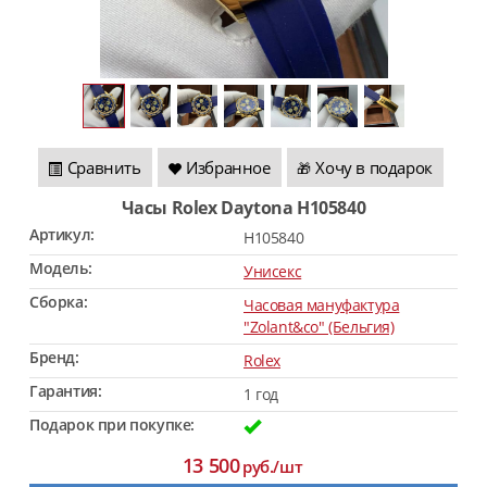
Сравнить
Избранное
Хочу в подарок
🎁
Часы Rolex Daytona H105840
Артикул:
H105840
Модель:
Унисекс
Сборка:
Часовая мануфактура
"Zolant&co" (Бельгия)
Бренд:
Rolex
Гарантия:
1 год
Подарок при покупке:
13 500
руб./шт