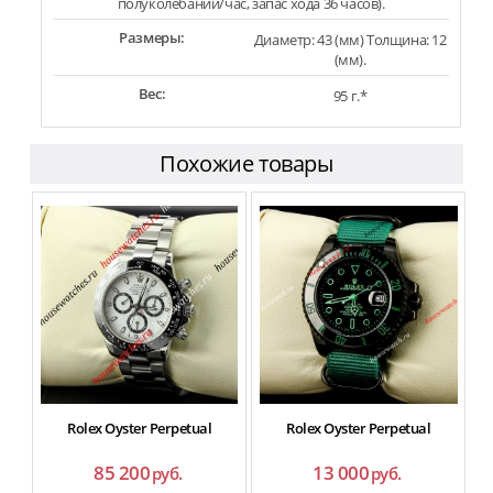
полуколебаний/час, запас хода 36 часов).
Размеры:
Диаметр: 43 (мм) Толщина: 12
(мм).
Вес:
95 г.*
Похожие товары
Rolex Oyster Perpetual
Rolex Oyster Perpetual
85 200
13 000
руб.
руб.