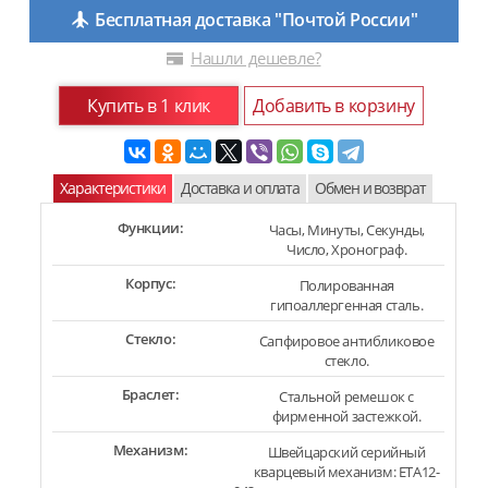
Бесплатная доставка "Почтой России"
Нашли дешевле?
Купить в 1 клик
Добавить в корзину
Характеристики
Доставка и оплата
Обмен и возврат
Функции:
Часы, Минуты, Секунды,
Число, Хронограф.
Корпус:
Полированная
гипоаллергенная сталь.
Стекло:
Сапфировое антибликовое
стекло.
Браслет:
Стальной ремешок с
фирменной застежкой.
Механизм:
Швейцарский серийный
кварцевый механизм: ETA12-