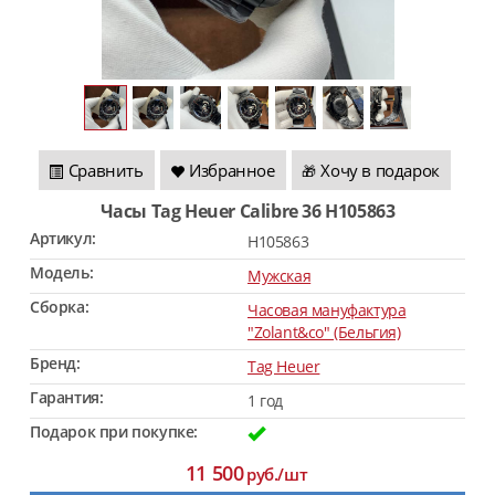
Сравнить
Избранное
Хочу в подарок
🎁
Часы Tag Heuer Calibre 36 H105863
Артикул:
H105863
Модель:
Мужская
Сборка:
Часовая мануфактура
"Zolant&co" (Бельгия)
Бренд:
Tag Heuer
Гарантия:
1 год
Подарок при покупке:
11 500
руб./шт