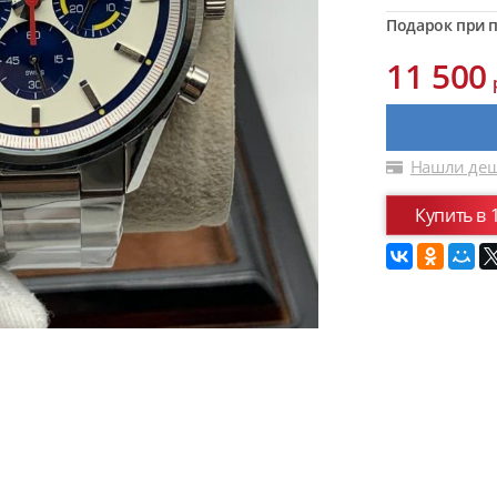
Подарок при п
11 500
Нашли деш
Купить в 