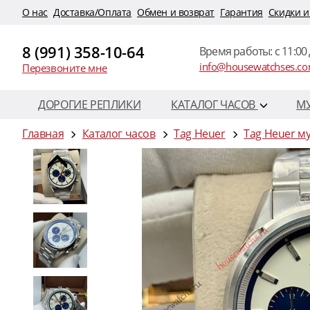
O нас
Доставка/Оплата
Обмен и возврат
Гарантия
Скидки и
8 (991) 358-10-64
Время работы: c 11:00 
info@housewatchses.c
Перезвоните мне
ДОРОГИЕ РЕПЛИКИ
КАТАЛОГ ЧАСОВ
М
Главная
Каталог часов
Tag Heuer
Tag Heuer м