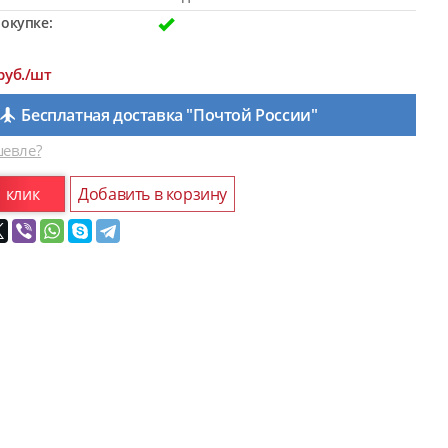
окупке:
руб./шт
Бесплатная доставка "Почтой России"
евле?
1 клик
Добавить в корзину