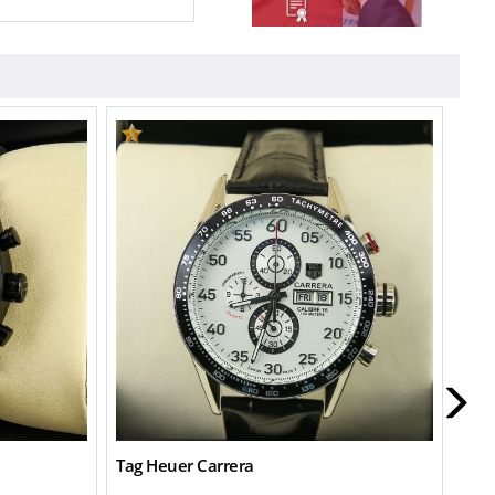
Tag Heuer Carrera
Tag 