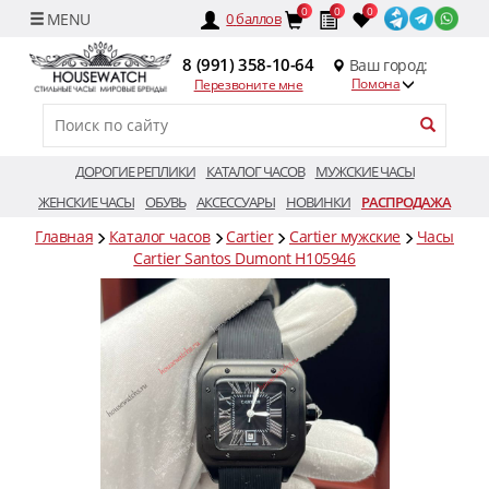
0
0
0
0
баллов
8 (991) 358-10-64
Ваш город:
Помона
Перезвоните мне
ДОРОГИЕ РЕПЛИКИ
КАТАЛОГ ЧАСОВ
МУЖСКИЕ ЧАСЫ
ЖЕНСКИЕ ЧАСЫ
ОБУВЬ
АКСЕССУАРЫ
НОВИНКИ
РАСПРОДАЖА
Главная
Каталог часов
Cartier
Cartier мужские
Часы
Cartier Santos Dumont H105946