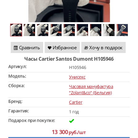
Сравнить
Избранное
Хочу в подарок
🎁
Часы Cartier Santos Dumont H105946
Артикул:
H105946
Модель:
Унисекс
Сборка:
Часовая мануфактура
"Zolant&co" (Бельгия)
Бренд:
Cartier
Гарантия:
1 год
Подарок при покупке:
13 300
руб./шт