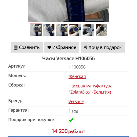
Сравнить
Избранное
Хочу в подарок
🎁
Часы Versace H106056
Артикул:
H106056
Модель:
Женская
Сборка:
Часовая мануфактура
"Zolant&co" (Бельгия)
Бренд:
Versace
Гарантия:
1 год
Подарок при покупке:
14 200
руб./шт