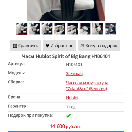
Сравнить
Избранное
Хочу в подарок
🎁
Часы Hublot Spirit of Big Bang H106101
Артикул:
H106101
Модель:
Женская
Сборка:
Часовая мануфактура
"Zolant&co" (Бельгия)
Бренд:
Hublot
Гарантия:
1 год
Подарок при покупке:
14 600
руб./шт