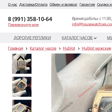
O нас
Доставка/Оплата
Обмен и возврат
Гарантия
Скидки и
8 (991) 358-10-64
Время работы: c 11:00 
info@housewatchses.c
Перезвоните мне
ДОРОГИЕ РЕПЛИКИ
КАТАЛОГ ЧАСОВ
М
Главная
Каталог часов
Hublot
Hublot мужские