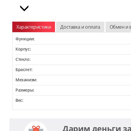
Характеристики
Доставка и оплата
Обмен и 
Функции:
Корпус:
Стекло:
Браслет:
Механизм:
Размеры:
Вес:
Дарим деньги з