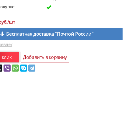
окупке:
руб./шт
Бесплатная доставка "Почтой России"
евле?
1 клик
Добавить в корзину