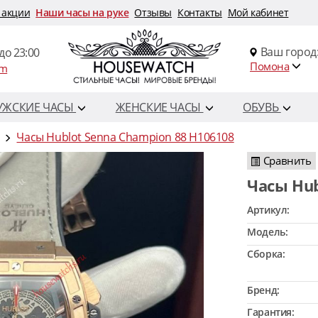
 акции
Наши часы на руке
Отзывы
Контакты
Мой кабинет
Ваш город
до 23:00
Помона
om
УЖСКИЕ ЧАСЫ
ЖЕНСКИЕ ЧАСЫ
ОБУВЬ
Часы Hublot Senna Champion 88 H106108
Сравнить
Часы Hu
Артикул:
Модель:
Сборка:
Бренд:
Гарантия: