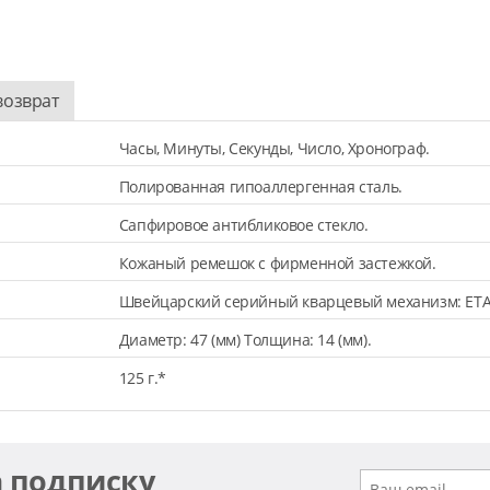
возврат
Часы, Минуты, Секунды, Число, Хронограф.
Полированная гипоаллергенная сталь.
Сапфировое антибликовое стекло.
Кожаный ремешок с фирменной застежкой.
Швейцарский серийный кварцевый механизм: ETA
Диаметр: 47 (мм) Толщина: 14 (мм).
125 г.*
а подписку