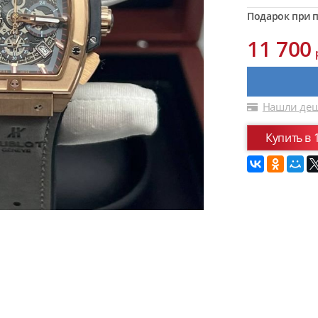
Подарок при п
11 700
Нашли деш
Купить в 